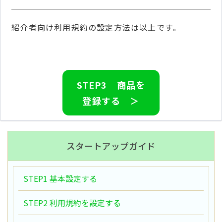
紹介者向け利用規約の設定方法は以上です。
STEP3 商品を
登録する ＞
スタートアップガイド
STEP1 基本設定する
STEP2 利用規約を設定する