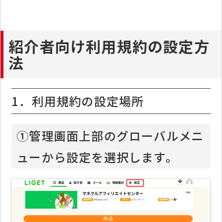
紹介者向け利用規約の設定方
法
1．利用規約の設定場所
①管理画面上部のグローバルメニ
ューから設定を選択します。