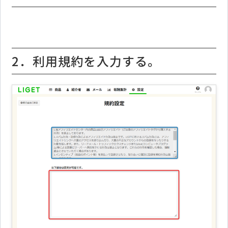
2．利用規約を入力する。