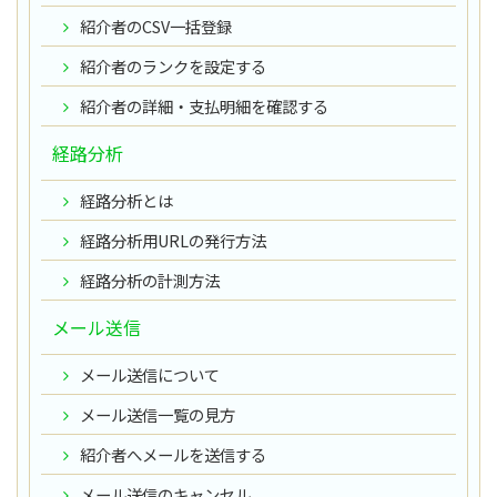
紹介者のCSV一括登録
紹介者のランクを設定する
紹介者の詳細・支払明細を確認する
経路分析
経路分析とは
経路分析用URLの発行方法
経路分析の計測方法
メール送信
メール送信について
メール送信一覧の見方
紹介者へメールを送信する
メール送信のキャンセル